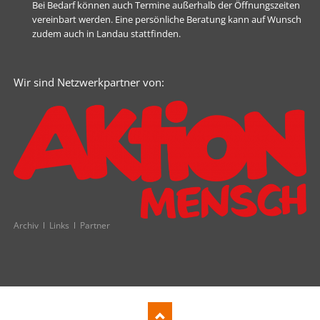
Bei Bedarf können auch Termine außerhalb der Öffnungszeiten
vereinbart werden. Eine persönliche Beratung kann auf Wunsch
zudem auch in Landau stattfinden.
Wir sind Netzwerkpartner von:
Navigation
Archiv
Links
Partner
überspringen