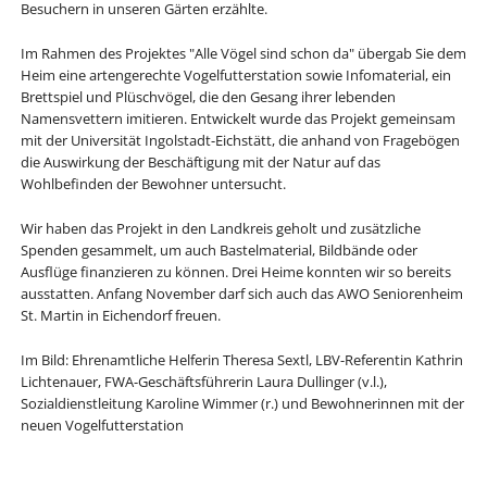
Besuchern in unseren Gärten erzählte.
Im Rahmen des Projektes "Alle Vögel sind schon da" übergab Sie dem
Heim eine artengerechte Vogelfutterstation sowie Infomaterial, ein
Brettspiel und Plüschvögel, die den Gesang ihrer lebenden
Namensvettern imitieren. Entwickelt wurde das Projekt gemeinsam
mit der Universität Ingolstadt-Eichstätt, die anhand von Fragebögen
die Auswirkung der Beschäftigung mit der Natur auf das
Wohlbefinden der Bewohner untersucht.
Wir haben das Projekt in den Landkreis geholt und zusätzliche
Spenden gesammelt, um auch Bastelmaterial, Bildbände oder
Ausflüge finanzieren zu können. Drei Heime konnten wir so bereits
ausstatten. Anfang November darf sich auch das AWO Seniorenheim
St. Martin in Eichendorf freuen.
Im Bild: Ehrenamtliche Helferin Theresa Sextl, LBV-Referentin Kathrin
Lichtenauer, FWA-Geschäftsführerin Laura Dullinger (v.l.),
Sozialdienstleitung Karoline Wimmer (r.) und Bewohnerinnen mit der
neuen Vogelfutterstation