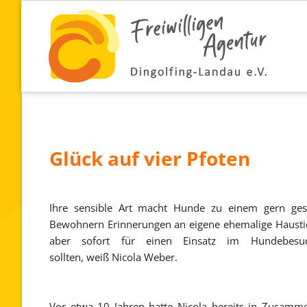
Glück auf vier Pfoten
Ihre sensible Art macht Hunde zu einem gern ges
Bewohnern Erinnerungen an eigene ehemalige Hausti
aber sofort für einen Einsatz im Hundebesuch
sollten, weiß Nicola Weber.
Vor etwa 10 Jahren hatte Nicola bereits in Zusamm