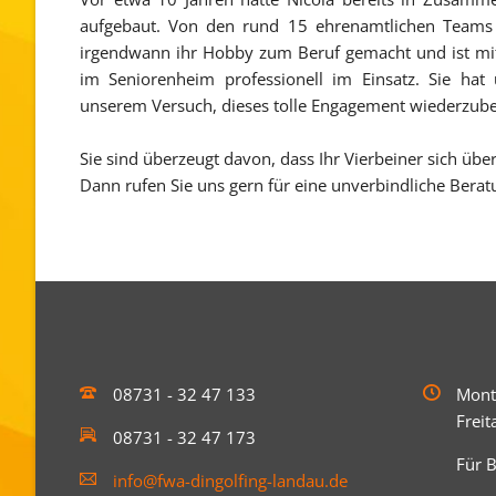
aufgebaut. Von den rund 15 ehrenamtlichen Teams s
irgendwann ihr Hobby zum Beruf gemacht und ist mit
im Seniorenheim professionell im Einsatz. Sie hat 
unserem Versuch, dieses tolle Engagement wiederzube
Sie sind überzeugt davon, dass Ihr Vierbeiner sich üb
Dann rufen Sie uns gern für eine unverbindliche Berat
08731 - 32 47 133
Mont
Frei
08731 - 32 47 173
Für B
info@fwa-dingolfing-landau.de