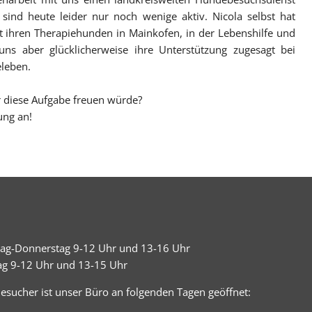
ind heute leider nur noch wenige aktiv. Nicola selbst hat
 ihren Therapiehunden in Mainkofen, in der Lebenshilfe und
uns aber glücklicherweise ihre Unterstützung zugesagt bei
leben.
er diese Aufgabe freuen würde?
ung an!
ag-Donnerstag 9-12 Uhr und 13-16 Uhr
tag 9-12 Uhr und 13-15 Uhr
esucher ist unser Büro an folgenden Tagen geöffnet: