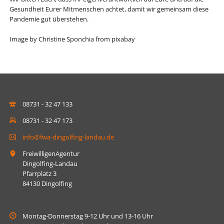
Gesundheit Eurer Mitmenschen achtet, damit wir gemeinsam diese
Pandemie gut überstehen.
Image by Christine Sponchia from pixabay
08731 - 32 47 133
08731 - 32 47 173
info@fwa-dingolfing-landau.de
FreiwilligenAgentur
Dingolfing-Landau
Pfarrplatz 3
84130 Dingolfing
Montag-Donnerstag 9-12 Uhr und 13-16 Uhr